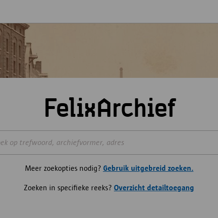
FelixArchief
Meer zoekopties nodig?
Gebruik uitgebreid zoeken.
Zoeken in specifieke reeks?
Overzicht detailtoegang