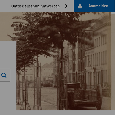
Aanmelden
Ontdek alles van Antwerpen