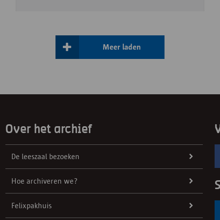
Meer laden
Over het archief
V
De leeszaal bezoeken
Hoe archiveren we?
S
Felixpakhuis