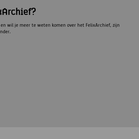
xArchief?
 en wil je meer te weten komen over het FelixArchief, zijn
onder.