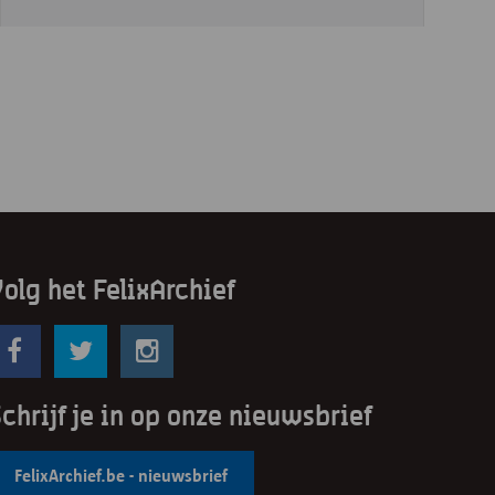
olg het FelixArchief
chrijf je in op onze nieuwsbrief
FelixArchief.be - nieuwsbrief