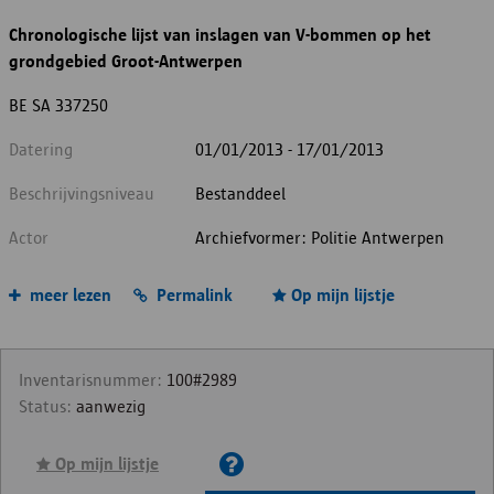
Chronologische lijst van inslagen van V-bommen op het
grondgebied Groot-Antwerpen
BE SA 337250
Datering
01/01/2013 - 17/01/2013
Beschrijvingsniveau
Bestanddeel
Actor
Archiefvormer: Politie Antwerpen
meer lezen
Permalink
Op mijn lijstje
Inventarisnummer:
100#2989
Status:
aanwezig
Op mijn lijstje