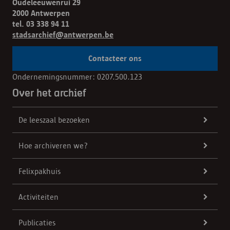
Oudeleeuwenrui 29
2000 Antwerpen
tel. 03 338 94 11
stadsarchief@antwerpen.be
Contacteer ons
Ondernemingsnummer: 0207.500.123
Over het archief
De leeszaal bezoeken
Hoe archiveren we?
Felixpakhuis
Activiteiten
Publicaties