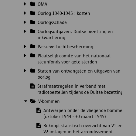
OMA
Oorlog 1940-1945 : kosten
Oorlogsschade
Oorlogsuitgaven: Duitse bezetting en
inkwartiering
Passieve Luchtbescherming
Plaatselijk comité van het nationaal
steunfonds voor geteisterden
Staten van ontvangsten en uitgaven van
oorlog
Strafmaatregelen in verband met
radiotoestellen tijdens de Duitse bezetting
V-bommen
Antwerpen onder de vliegende bommen
(oktober 1944 - 30 maart 1945)
Beknopt statistisch overzicht van V1 en
V2 inslagen in het arrondissement