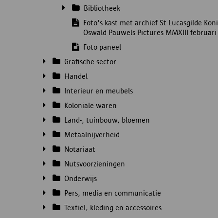
Bibliotheek
Foto's kast met archief St Lucasgilde Ko
Oswald Pauwels Pictures MMXIII februari
Foto paneel
Grafische sector
Handel
Interieur en meubels
Koloniale waren
Land-, tuinbouw, bloemen
Metaalnijverheid
Notariaat
Nutsvoorzieningen
Onderwijs
Pers, media en communicatie
Textiel, kleding en accessoires