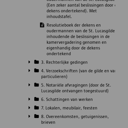
(Een zeker aantal beslissingen door de
dekens ondertekend). Met
inhoudstafel.
Resolutieboek der dekens en
oudermannen van de St. Lucasgilde
inhoudende de beslissingen in de
kamervergadering genomen en
eigenhandig door de dekens
ondertekend
3. Rechterlijke gedingen
4. Verzoekschriften (van de gilde en van
particulieren)
5. Notariële afvragingen (door de St.
Lucasgilde ontvangen toegestuurd)
6. Schattingen van werken
7. Lokalen, meubilair, feesten
8. Overeenkomsten, getuigenissen,
brieven