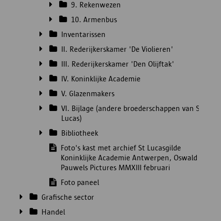
9. Rekenwezen
10. Armenbus
Inventarissen
II. Rederijkerskamer 'De Violieren'
III. Rederijkerskamer 'Den Olijftak'
IV. Koninklijke Academie
V. Glazenmakers
VI. Bijlage (andere broederschappen van St.
Lucas)
Bibliotheek
Foto's kast met archief St Lucasgilde
Koninklijke Academie Antwerpen, Oswald
Pauwels Pictures MMXIII februari
Foto paneel
Grafische sector
Handel