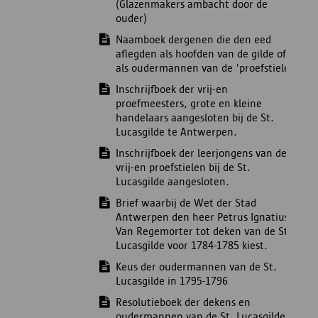
(Glazenmakers ambacht door de
ouder)
Naamboek dergenen die den eed
aflegden als hoofden van de gilde of
als oudermannen van de 'proefstielen'
Inschrijfboek der vrij-en
proefmeesters, grote en kleine
handelaars aangesloten bij de St.
Lucasgilde te Antwerpen.
Inschrijfboek der leerjongens van de
vrij-en proefstielen bij de St.
Lucasgilde aangesloten.
Brief waarbij de Wet der Stad
Antwerpen den heer Petrus Ignatius
Van Regemorter tot deken van de St.
Lucasgilde voor 1784-1785 kiest.
Keus der oudermannen van de St.
Lucasgilde in 1795-1796
Resolutieboek der dekens en
oudermannen van de St. Lucasgilde