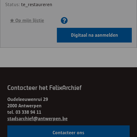
Status:
te_restaureren
Op mijn lijstje
Digitaal na aanmelden
Contacteer het FelixArchief
Oudeleeuwenrui 29
2000 Antwerpen
tel. 03 338 94 11
stadsarchief@antwerpen.be
Contacteer ons