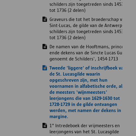
schilders zijn toegetreden sinds 1453
tot 1736 (2 delen)
Graveurs die tot het broederschap van
Sint-Lucas, de gilde van de Antwerpse
schilders zijn toegetreden sinds 1453
tot 1736 (2 delen)
De namen van de Hooftmans, princen
ende dekens van de Sincte Lucas Gulde
genoemt de Schilders', 1454-1713
Tweede 'liggere' of inschrijfboek van
de St. Lucasgilde waarin
opgeschreven zijn, met hun
voornamen in alfabetische orde, al
de meesters 'wijnmeesters'
leerjongens die van 1629-1630 tot
1728-1729 in de gilde ontvangen
werden, met namen der dekens in
margine.
1° Intredeboek der vrijmeesters en
leerjongens van het St. Lucasgilde