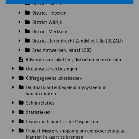
District Ekeren
District Hoboken
District Wilrijk
District Merksem
District Berendrecht-Zandvliet-Lillo (BEZALI)
Stad Antwerpen, vanaf 1983
Adviezen aan loketten, districten en externen
Organisatie verkiezingen
Cijfergegevens loketbezoek
Digitaal klantenbegeleidingssysteem in
wachtruimten
Schijnrelaties
Statistieken
Invoering biometrische Paspoorten
Project Mystery shopping om dienstverlening aan
klanten in kaart te brengen