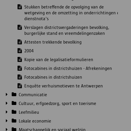
Stukken betreffende de opvolging van de
wetgeving en de omzetting in onderrichtingen en
dienstnota's
Verslagen districtsvergaderingen bevolking,
burgerlijke stand en vreemdelingenzaken
Attesten trekkende bevolking
2004
Kopie van de legalisatieformulieren
Fotocabines in districtshuizen - Afrekeningen
Fotocabines in districtshuizen
Enquête verhuismotieven te Antwerpen
Communicatie
Cultuur, erfgoedzorg, sport en toerisme
Leefmilieu
Lokale economie
Maatschappelijk en sociaal welzijn