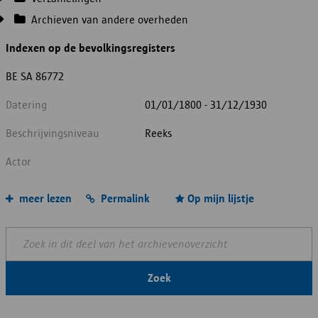
Archieven van andere overheden
Indexen op de bevolkingsregisters
BE SA 86772
Datering
01/01/1800 - 31/12/1930
Beschrijvingsniveau
Reeks
Actor
meer lezen
Permalink
Op mijn lijstje
Zoek