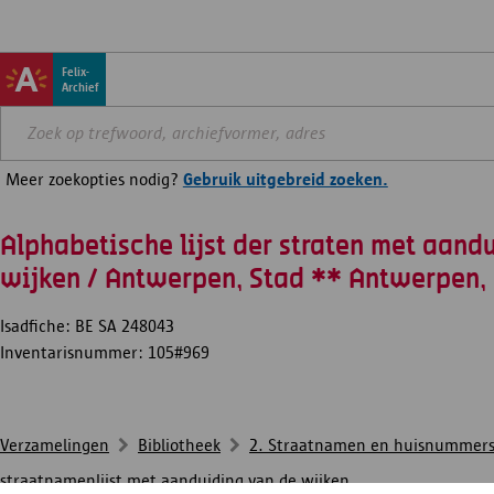
Felix-
Archief
Meer zoekopties nodig?
Gebruik uitgebreid zoeken.
Alphabetische lijst der straten met aand
wijken / Antwerpen, Stad ** Antwerpen,
Isadfiche: BE SA 248043
Inventarisnummer: 105#969
Verzamelingen
Bibliotheek
2. Straatnamen en huisnummer
straatnamenlijst met aanduiding van de wijken