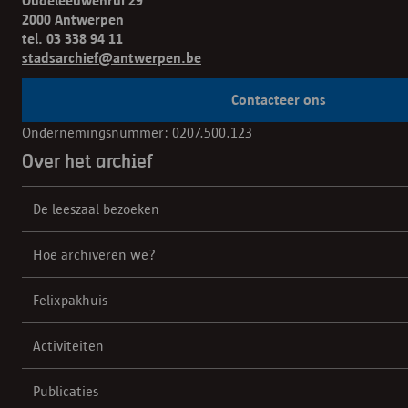
Oudeleeuwenrui 29
2000 Antwerpen
tel. 03 338 94 11
stadsarchief@antwerpen.be
Contacteer ons
Ondernemingsnummer: 0207.500.123
Over het archief
De leeszaal bezoeken
Hoe archiveren we?
Felixpakhuis
Activiteiten
Publicaties