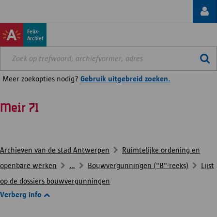
Felix-
Archief
Meer zoekopties nodig?
Gebruik uitgebreid zoeken.
Meir 71
Archieven van de stad Antwerpen
Ruimtelijke ordening en
openbare werken
...
Bouwvergunningen ("B"-reeks)
Lijst
op de dossiers bouwvergunningen
Verberg info