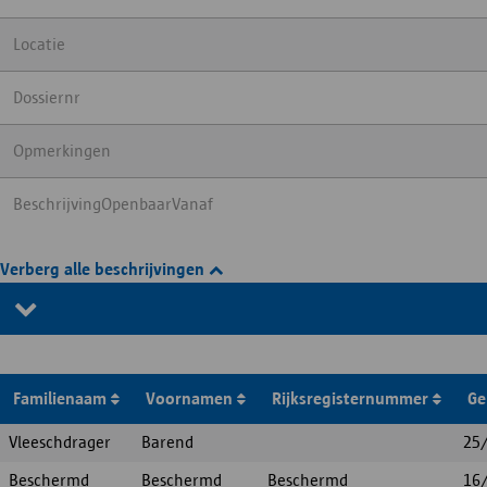
Locatie
Dossiernr
Opmerkingen
BeschrijvingOpenbaarVanaf
Verberg alle beschrijvingen
Familienaam
Voornamen
Rijksregisternummer
Ge
Vleeschdrager
Barend
25
Beschermd
Beschermd
Beschermd
16