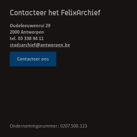
Contacteer het FelixArchief
Oudeleeuwenrui 29
2000 Antwerpen
tel. 03 338 94 11
stadsarchief@antwerpen.be
Contacteer ons
Ondernemingsnummer: 0207.500.123