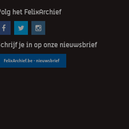
olg het FelixArchief
chrijf je in op onze nieuwsbrief
FelixArchief.be - nieuwsbrief