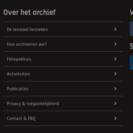
Over het archief
V
De leeszaal bezoeken
Hoe archiveren we?
S
Felixpakhuis
Activiteiten
Publicaties
Privacy & toegankelijkheid
Contact & FAQ