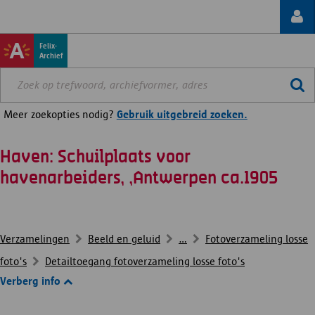
Felix-
Archief
Meer zoekopties nodig?
Gebruik uitgebreid zoeken.
Haven: Schuilplaats voor
havenarbeiders, ,Antwerpen ca.1905
Verzamelingen
Beeld en geluid
...
Fotoverzameling losse
foto's
Detailtoegang fotoverzameling losse foto's
Verberg info