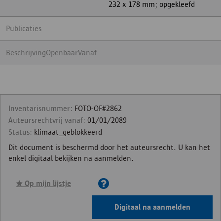
232 x 178 mm; opgekleefd
Publicaties
BeschrijvingOpenbaarVanaf
Inventarisnummer:
FOTO-OF#2862
Auteursrechtvrij vanaf:
01/01/2089
Status:
klimaat_geblokkeerd
Dit document is beschermd door het auteursrecht. U kan het
enkel digitaal bekijken na aanmelden.
Op mijn lijstje
Digitaal na aanmelden