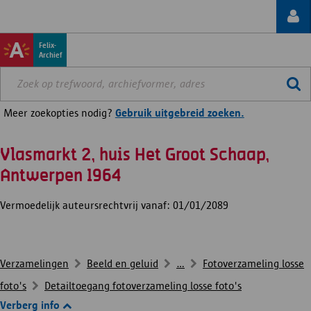
Felix-
Archief
Meer zoekopties nodig?
Gebruik uitgebreid zoeken.
Vlasmarkt 2, huis Het Groot Schaap,
Antwerpen 1964
Vermoedelijk auteursrechtvrij vanaf: 01/01/2089
Verzamelingen
Beeld en geluid
...
Fotoverzameling losse
foto's
Detailtoegang fotoverzameling losse foto's
Verberg info