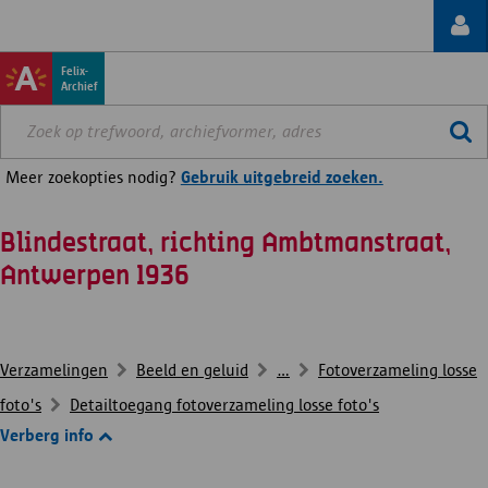
Felix-
Archief
Meer zoekopties nodig?
Gebruik uitgebreid zoeken.
Blindestraat, richting Ambtmanstraat,
Antwerpen 1936
Verzamelingen
Beeld en geluid
...
Fotoverzameling losse
foto's
Detailtoegang fotoverzameling losse foto's
Verberg info