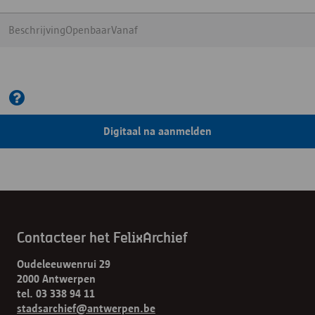
BeschrijvingOpenbaarVanaf
Digitaal na aanmelden
Contacteer het FelixArchief
Oudeleeuwenrui 29
2000 Antwerpen
tel. 03 338 94 11
stadsarchief@antwerpen.be