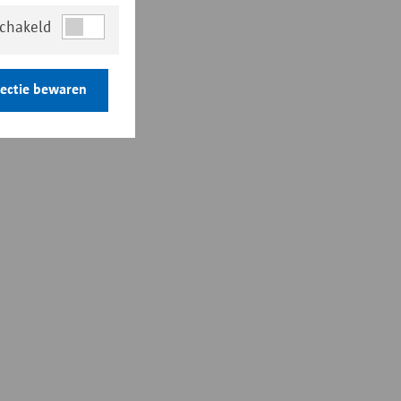
schakeld
lectie bewaren