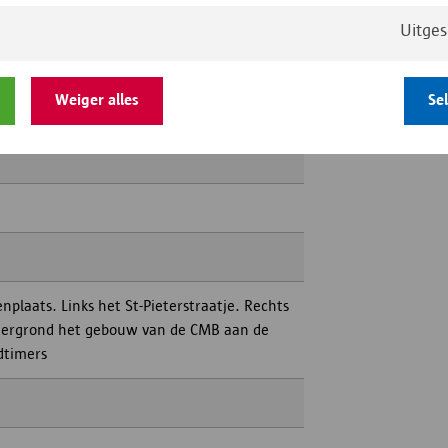
Uitge
Weiger alles
Se
nplaats. Links het St-Pieterstraatje. Rechts
htergrond het gebouw van de CMB aan de
ldtimers