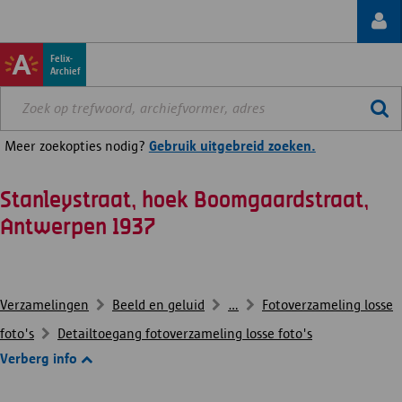
Felix-
Archief
Meer zoekopties nodig?
Gebruik uitgebreid zoeken.
Stanleystraat, hoek Boomgaardstraat,
Antwerpen 1937
Verzamelingen
Beeld en geluid
...
Fotoverzameling losse
foto's
Detailtoegang fotoverzameling losse foto's
Verberg info