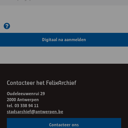
Digitaal na aanmelden
Contacteer het FelixArchief
Oudeleeuwenrui 29
2000 Antwerpen
tel. 03 338 94 11
stadsarchief@antwerpen.be
Contacteer ons