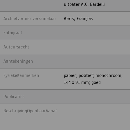
uitbater A.C. Bardelli
Archiefvormer verzamelaar
Aerts, François
Fotograaf
Auteursrecht
Aantekeningen
FysiekeKenmerken
papier; positief; monochroom;
144 x 91 mm; goed
Publicaties
BeschrijvingOpenbaarVanaf